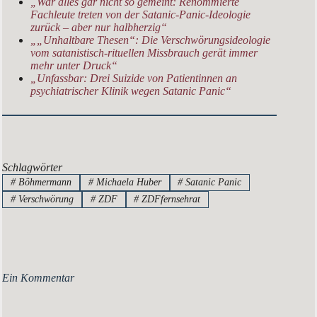
„War alles gar nicht so gemeint: Renommierte
Fachleute treten von der Satanic-Panic-Ideologie
zurück – aber nur halbherzig“
„„Unhaltbare Thesen“: Die Verschwörungsideologie
vom satanistisch-rituellen Missbrauch gerät immer
mehr unter Druck“
„Unfassbar: Drei Suizide von Patientinnen an
psychiatrischer Klinik wegen Satanic Panic“
Schlagwörter
#
Böhmermann
#
Michaela Huber
#
Satanic Panic
#
Verschwörung
#
ZDF
#
ZDFfernsehrat
Ein Kommentar