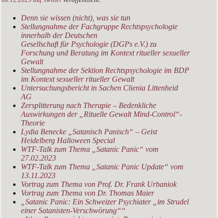
Denn sie wissen (nicht), was sie tun
Stellungnahme der Fachgruppe Rechtspsychologie
innerhalb der Deutschen
Gesellschaft für Psychologie (DGPs e.V.) zu
Forschung und Beratung im Kontext ritueller sexueller
Gewalt
Stellungnahme der Sektion Rechtspsychologie im BDP
im Kontext sexueller ritueller Gewalt
Untersuchungsbericht in Sachen Clienia Littenheid
AG
Zersplitterung nach Therapie – Bedenkliche
Auswirkungen der „Rituelle Gewalt Mind-Control“-
Theorie
Lydia Benecke „Satanisch Panisch“ – Geist
Heidelberg Halloween Special
WTF-Talk zum Thema „Satanic Panic“ vom
27.02.2023
WTF-Talk zum Thema „Satanic Panic Update“ vom
13.11.2023
Vortrag zum Thema von Prof. Dr. Frank Urbaniok
Vortrag zum Thema von Dr. Thomas Maier
„Satanic Panic: Ein Schweizer Psychiater „im Strudel
einer Satanisten-Verschwörung““