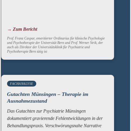
→ Zum Bericht
Prof. Franz Caspar, emeritierter Ordinarius für klinische Psychologie
und Psychotherapie der Universität Bern und Prof. Werner Strik, der
auch als Direktor der Universitätsklinik für Psychiatrie und
Psychotherapie Bern tätig ist
FACHANALYSE
Gutachten Münsingen – Therapie im
Ausnahmezustand
Das Gutachten zur Psychiatrie Münsingen
dokumentiert gravierende Fehlentwicklungen in der
Behandlungspraxis. Verschwörungsnahe Narrative