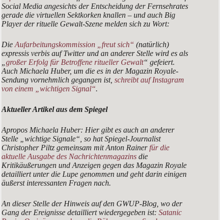
Social Media angesichts der Entscheidung der Fernsehrates
gerade die virtuellen Sektkorken knallen – und auch Big
Player der rituelle Gewalt-Szene melden sich zu Wort:
Die
Aufarbeitungskommission „freut sich“
(natürlich)
expressis verbis auf Twitter und an anderer Stelle wird es als
„
großer Erfolg für Betroffene ritueller Gewalt
“ gefeiert.
Auch Michaela Huber, um die es in der Magazin Royale-
Sendung vornehmlich gegangen ist,
schreibt auf Instagram
von einem „wichtigen Signal“
.
Aktueller Artikel aus dem Spiegel
Apropos Michaela Huber: Hier gibt es auch an anderer
Stelle „wichtige Signale“, so hat Spiegel-Journalist
Christopher Piltz gemeinsam mit Anton Rainer
für die
aktuelle Ausgabe des Nachrichtenmagazins
die
Kritikäußerungen und Anzeigen gegen das Magazin Royale
detailliert unter die Lupe genommen und geht darin einigen
äußerst interessanten Fragen nach.
An dieser Stelle der Hinweis auf den GWUP-Blog, wo der
Gang der Ereignisse detailliert wiedergegeben ist:
Satanic