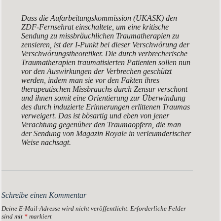
Dass die Aufarbeitungskommission (UKASK) den
ZDF-Fernsehrat einschaltete, um eine kritische
Sendung zu missbräuchlichen Traumatherapien zu
zensieren, ist der I-Punkt bei dieser Verschwörung der
Verschwörungstheoretiker. Die durch verbrecherische
Traumatherapien traumatisierten Patienten sollen nun
vor den Auswirkungen der Verbrechen geschützt
werden, indem man sie vor den Fakten ihres
therapeutischen Missbrauchs durch Zensur verschont
und ihnen somit eine Orientierung zur Überwindung
des durch induzierte Erinnerungen erlittenen Traumas
verweigert. Das ist bösartig und eben von jener
Verachtung gegenüber den Traumaopfern, die man
der Sendung von Magazin Royale in verleumderischer
Weise nachsagt.
Schreibe einen Kommentar
Deine E-Mail-Adresse wird nicht veröffentlicht.
Erforderliche Felder
sind mit
*
markiert