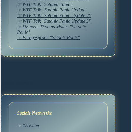
☞ WTF Talk "Satanic Panic"
☞ WTF Talk "Satanic Panic Update"
☞ WTF Talk "Satanic Panic Update 2"
☞ WTF Talk "Satanic Panic Update 3"
☞ Dr. med. Thomas Maier: "Satanic
Panic"
☞ Ferngespräch "Satanic Panic"
Soziale netzwerke
Soziale Netzwerke
☞
X/Twitter