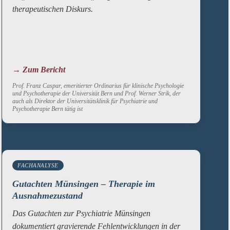
therapeutischen Diskurs.
→ Zum Bericht
Prof. Franz Caspar, emeritierter Ordinarius für klinische Psychologie
und Psychotherapie der Universität Bern und Prof. Werner Strik, der
auch als Direktor der Universitätsklinik für Psychiatrie und
Psychotherapie Bern tätig ist
FACHANALYSE
Gutachten Münsingen – Therapie im
Ausnahmezustand
Das Gutachten zur Psychiatrie Münsingen
dokumentiert gravierende Fehlentwicklungen in der