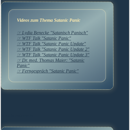
Videos zum Thema Satanic Panic
☞ Lydia Benecke "Satanisch Panisch"
☞ WTF Talk "Satanic Panic"
☞ WTF Talk "Satanic Panic Update"
☞ WTF Talk "Satanic Panic Update 2"
☞ WTF Talk "Satanic Panic Update 3"
☞ Dr. med. Thomas Maier: "Satanic
Panic"
☞ Ferngespräch "Satanic Panic"
Soziale netzwerke