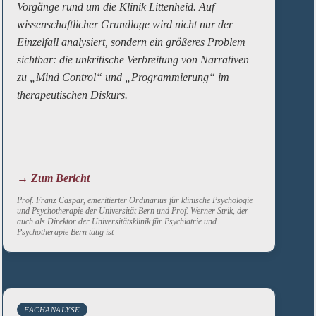
Vorgänge rund um die Klinik Littenheid. Auf
wissenschaftlicher Grundlage wird nicht nur der
Einzelfall analysiert, sondern ein größeres Problem
sichtbar: die unkritische Verbreitung von Narrativen
zu „Mind Control“ und „Programmierung“ im
therapeutischen Diskurs.
→ Zum Bericht
Prof. Franz Caspar, emeritierter Ordinarius für klinische Psychologie
und Psychotherapie der Universität Bern und Prof. Werner Strik, der
auch als Direktor der Universitätsklinik für Psychiatrie und
Psychotherapie Bern tätig ist
FACHANALYSE