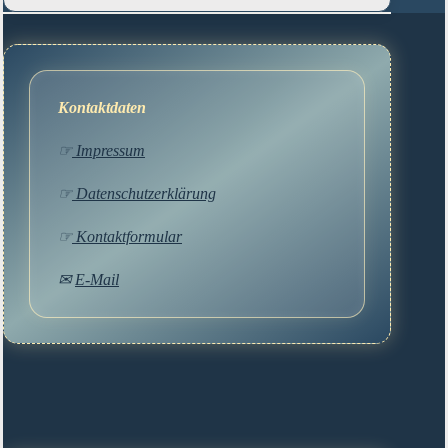
Kontaktdaten
☞
Impressum
☞
Datenschutzerklärung
☞
Kontaktformular
✉
E-Mail