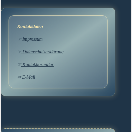
Kontaktdaten
☞
Impressum
☞
Datenschutzerklärung
☞
Kontaktformular
✉
E-Mail