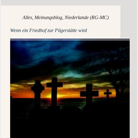
Alles
,
Meinungsblog
,
Niederlande (RG-MC)
Wenn ein Friedhof zur Pilgerstätte wird