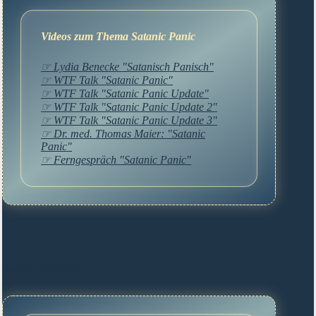
Videos zum Thema Satanic Panic
☞ Lydia Benecke "Satanisch Panisch"
☞ WTF Talk "Satanic Panic"
☞ WTF Talk "Satanic Panic Update"
☞ WTF Talk "Satanic Panic Update 2"
☞ WTF Talk "Satanic Panic Update 3"
☞ Dr. med. Thomas Maier: "Satanic
Panic"
☞ Ferngespräch "Satanic Panic"
Soziale netzwerke