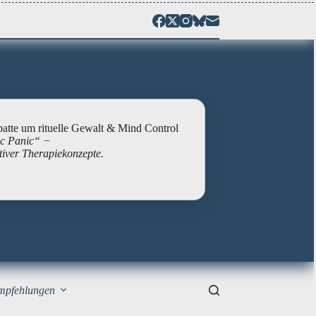
atte um rituelle Gewalt & Mind Control
ic Panic“
−
tiver Therapiekonzepte.
pfehlungen