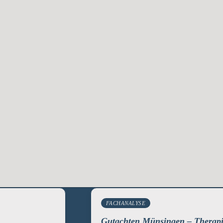
FACHANALYSE
Gutachten Münsingen – Therap