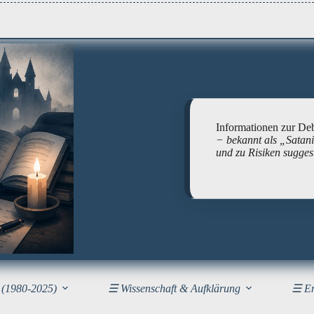
Informationen zur Deb
− bekannt als
„Satan
und zu Risiken sugges
 (1980-2025)
☰ Wissenschaft & Aufklärung
☰ Em