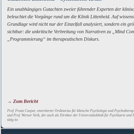
Ein unabhängiges Gutachten zweier führender Experten der klinis
beleuchtet die Vorgänge rund um die Klinik Littenheid. Auf wissens
Grundlage wird nicht nur der Einzelfall analysiert, sondern ein g
sichtbar: die unkritische Verbreitung von Narrativen zu „Mind Con
„Programmierung“ im therapeutischen Diskurs.
→ Zum Bericht
Prof. Franz Caspar, emeritierter Ordinarius für klinische Psychologie und Psychotherap
und Prof. Werner Strik, der auch als Direktor der Universitätsklinik für Psychiatrie und
tätig ist