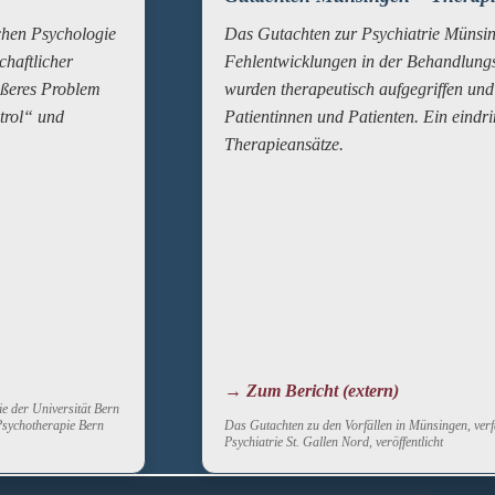
chen Psychologie
Das Gutachten zur Psychiatrie Münsin
chaftlicher
Fehlentwicklungen in der Behandlung
rößeres Problem
wurden therapeutisch aufgegriffen und 
trol“ und
Patientinnen und Patienten. Ein eindrin
Therapieansätze.
→ Zum Bericht (extern)
ie der Universität Bern
 Psychotherapie Bern
Das Gutachten zu den Vorfällen in Münsingen, ver
Psychiatrie St. Gallen Nord, veröffentlicht