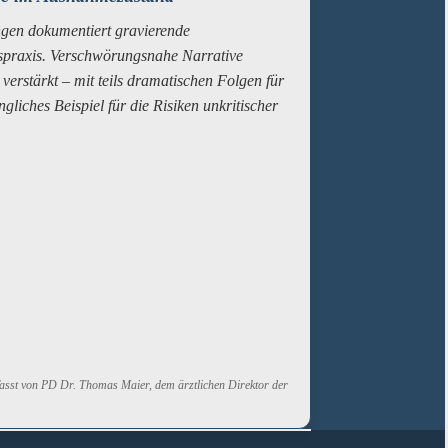
gen dokumentiert gravierende
spraxis. Verschwörungsnahe Narrative
verstärkt – mit teils dramatischen Folgen für
gliches Beispiel für die Risiken unkritischer
fasst von PD Dr. Thomas Maier, dem ärztlichen Direktor der
Soziale netzwerke