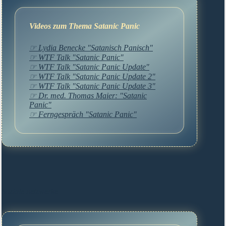
Videos zum Thema Satanic Panic
☞ Lydia Benecke "Satanisch Panisch"
☞ WTF Talk "Satanic Panic"
☞ WTF Talk "Satanic Panic Update"
☞ WTF Talk "Satanic Panic Update 2"
☞ WTF Talk "Satanic Panic Update 3"
☞ Dr. med. Thomas Maier: "Satanic
Panic"
☞ Ferngespräch "Satanic Panic"
Soziale netzwerke