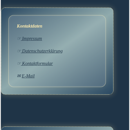
Kontaktdaten
☞
Impressum
☞
Datenschutzerklärung
☞
Kontaktformular
✉
E-Mail