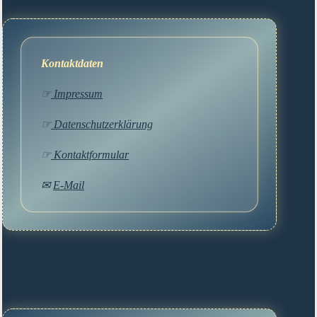
Kontaktdaten
☞
Impressum
☞
Datenschutzerklärung
☞
Kontaktformular
✉
E-Mail