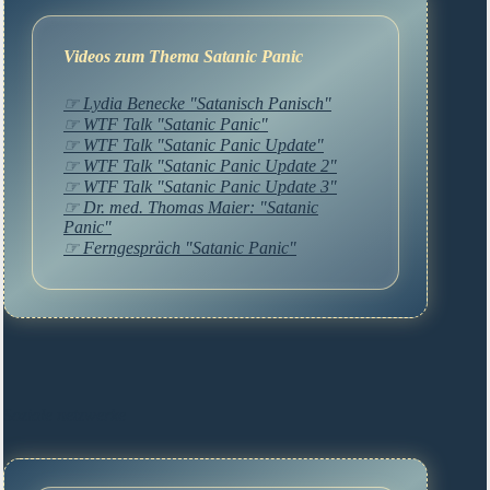
Videos zum Thema Satanic Panic
☞ Lydia Benecke "Satanisch Panisch"
☞ WTF Talk "Satanic Panic"
☞ WTF Talk "Satanic Panic Update"
☞ WTF Talk "Satanic Panic Update 2"
☞ WTF Talk "Satanic Panic Update 3"
☞ Dr. med. Thomas Maier: "Satanic
Panic"
☞ Ferngespräch "Satanic Panic"
Soziale netzwerke