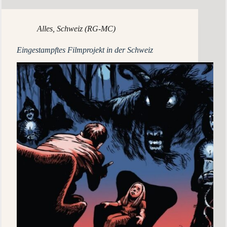
Alles
,
Schweiz (RG-MC)
Eingestampftes Filmprojekt in der Schweiz